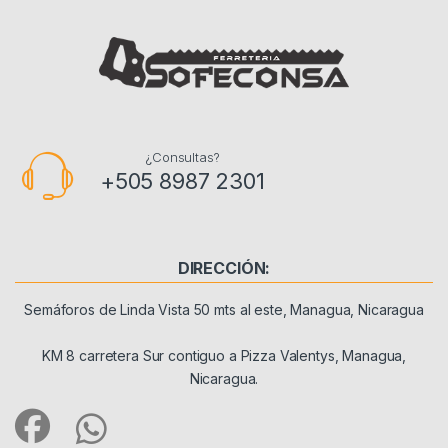
¿Consultas?
+505 8987 2301
DIRECCIÓN:
Semáforos de Linda Vista 50 mts al este, Managua, Nicaragua
KM 8 carretera Sur contiguo a Pizza Valentys, Managua,
Nicaragua.