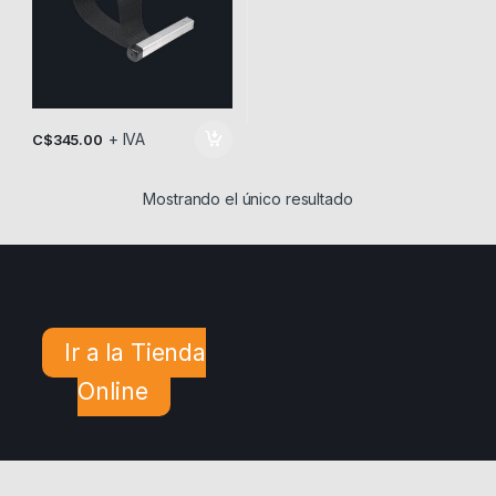
+ IVA
C$
345.00
Mostrando el único resultado
Ir a la Tienda
Online