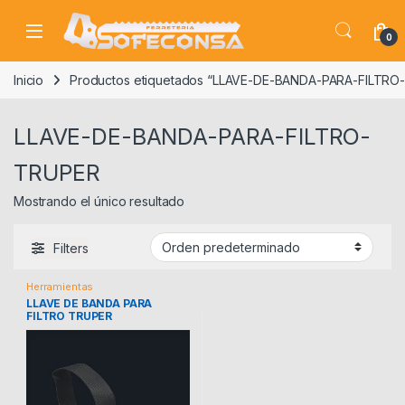
Skip to navigation
Skip to content
0
Inicio
Productos etiquetados “LLAVE-DE-BANDA-PARA-FILTRO
LLAVE-DE-BANDA-PARA-FILTRO-
TRUPER
Mostrando el único resultado
Filters
Herramientas
LLAVE DE BANDA PARA
FILTRO TRUPER