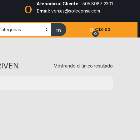
Atención al Cliente
+505 8987 2301
Email:
ventas@sofeconsa.com
C$
0.00
0
RIVEN
Mostrando el único resultado