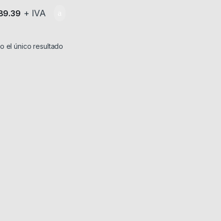
+ IVA
89.39
 el único resultado