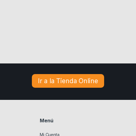
Ir a la Tienda Online
Menú
Mi Cuenta