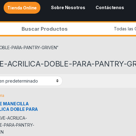
Sobre Nosotros
Contáctenos
Tienda Online
r:
-DOBLE-PARA-PANTRY-GRIVEN”
E-ACRILICA-DOBLE-PARA-PANTRY-G
ria
E MANECILLA
LICA DOBLE PARA
RY GRIVEN