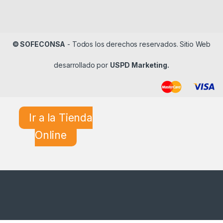
© SOFECONSA
- Todos los derechos reservados. Sitio Web
desarrollado por
USPD Marketing.
Ir a la Tienda
Online
¿En qué podemos ayudarle?