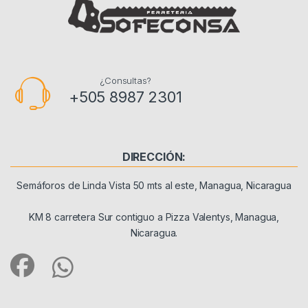
¿Consultas?
+505 8987 2301
DIRECCIÓN:
Semáforos de Linda Vista 50 mts al este, Managua, Nicaragua
KM 8 carretera Sur contiguo a Pizza Valentys, Managua,
Nicaragua.