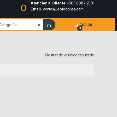
Atención al Cliente
+505 8987 2301
Email:
ventas@sofeconsa.com
C$
0.00
0
Mostrando el único resultado
 la página de producto