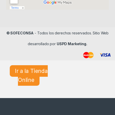
© SOFECONSA
- Todos los derechos reservados. Sitio Web
desarrollado por
USPD Marketing.
Ir a la Tienda
Online
¿En qué podemos ayudarle?