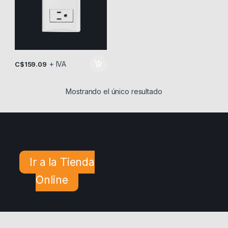
+ IVA
C$
159.09
Mostrando el único resultado
Ir a la Tienda
Online