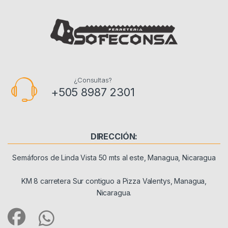
¿Consultas?
+505 8987 2301
DIRECCIÓN:
Semáforos de Linda Vista 50 mts al este, Managua, Nicaragua
KM 8 carretera Sur contiguo a Pizza Valentys, Managua,
Nicaragua.