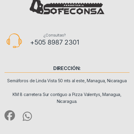
¿Consultas?
+505 8987 2301
DIRECCIÓN:
Semáforos de Linda Vista 50 mts al este, Managua, Nicaragua
KM 8 carretera Sur contiguo a Pizza Valentys, Managua,
Nicaragua.