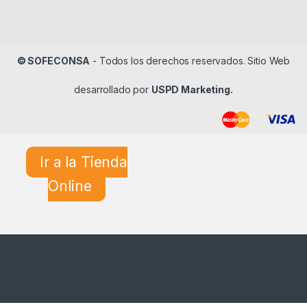
© SOFECONSA
- Todos los derechos reservados. Sitio Web
desarrollado por
USPD Marketing.
Ir a la Tienda
Online
¿En qué podemos ayudarle?