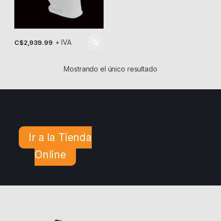
+ IVA
C$
2,939.99
Mostrando el único resultado
Ir a la Tienda
Online