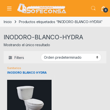
Skip to navigation
Skip to content
0
Inicio
Productos etiquetados “INODORO-BLANCO-HYDRA”
INODORO-BLANCO-HYDRA
Mostrando el único resultado
Filters
Sanitarios
INODORO BLANCO HYDRA