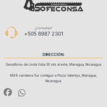
¿Consultas?
+505 8987 2301
DIRECCIÓN:
Semáforos de Linda Vista 50 mts al este, Managua, Nicaragua
KM 8 carretera Sur contiguo a Pizza Valentys, Managua,
Nicaragua.