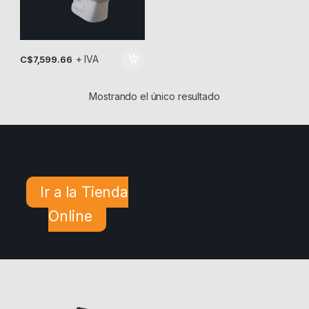
+ IVA
C$
7,599.66
Mostrando el único resultado
Ir a la Tienda
Online