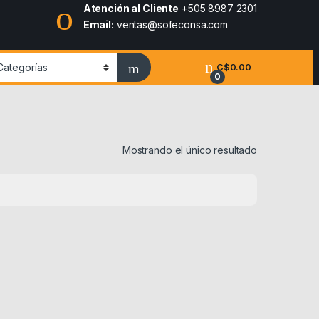
Atención al Cliente
+505 8987 2301
Email:
ventas@sofeconsa.com
C$
0.00
0
Mostrando el único resultado