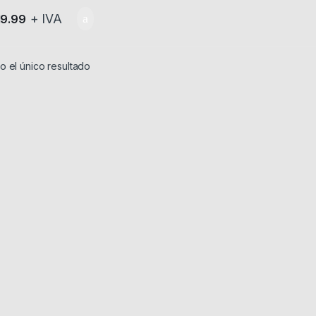
+ IVA
19.99
 el único resultado