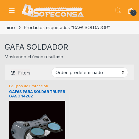
Skip to navigation
Skip to content
0
Inicio
Productos etiquetados “GAFA SOLDADOR”
GAFA SOLDADOR
Mostrando el único resultado
Filters
Equipos de Protección
GAFAS PARA SOLDAR TRUPER
GASO 14282