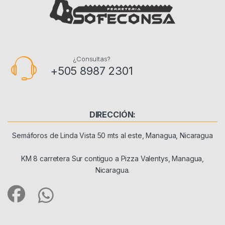
¿Consultas?
+505 8987 2301
DIRECCIÓN:
Semáforos de Linda Vista 50 mts al este, Managua, Nicaragua
KM 8 carretera Sur contiguo a Pizza Valentys, Managua,
Nicaragua.