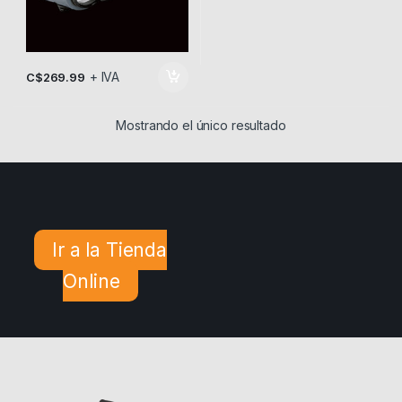
+ IVA
C$
269.99
Mostrando el único resultado
Ir a la Tienda
Online