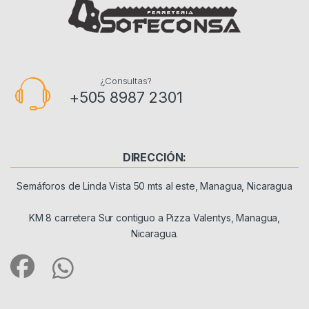
¿Consultas?
+505 8987 2301
DIRECCIÓN:
Semáforos de Linda Vista 50 mts al este, Managua, Nicaragua
KM 8 carretera Sur contiguo a Pizza Valentys, Managua,
Nicaragua.