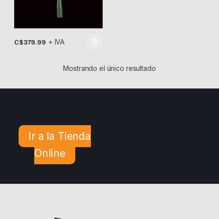
+ IVA
C$
379.99
Mostrando el único resultado
Ir a la Tienda
Online