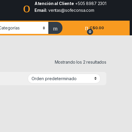
Atención al Cliente
+505 8987 2301
Email:
ventas@sofeconsa.com
C$
0.00
0
Mostrando los 2 resultados