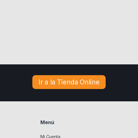
Ir a la Tienda Online
Menú
Mi Cuenta