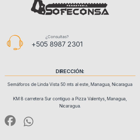
¿Consultas?
+505 8987 2301
DIRECCIÓN:
Semáforos de Linda Vista 50 mts al este, Managua, Nicaragua
KM 8 carretera Sur contiguo a Pizza Valentys, Managua,
Nicaragua.