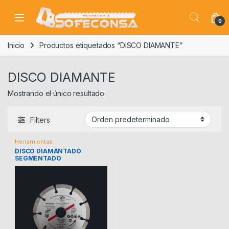
Skip to navigation
Skip to content
0
Inicio
Productos etiquetados “DISCO DIAMANTE”
DISCO DIAMANTE
Mostrando el único resultado
Filters
Herramientas
DISCO DIAMANTADO
SEGMENTADO