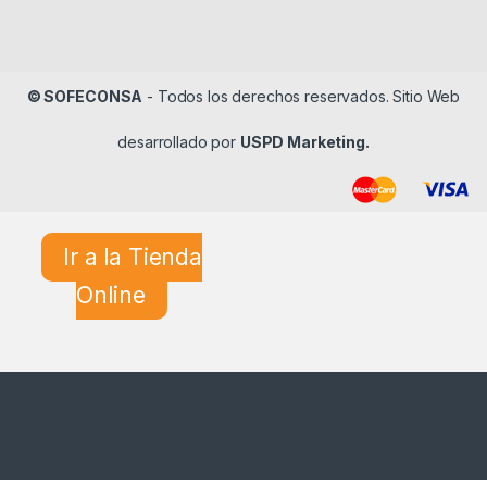
© SOFECONSA
- Todos los derechos reservados. Sitio Web
desarrollado por
USPD Marketing.
Ir a la Tienda
Online
¿En qué podemos ayudarle?