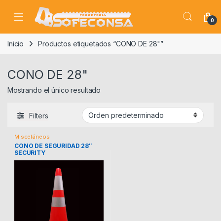
Skip to navigation
Skip to content
0
Inicio
Productos etiquetados “CONO DE 28"”
CONO DE 28"
Mostrando el único resultado
Filters
Misceláneos
CONO DE SEGURIDAD 28″
SECURITY