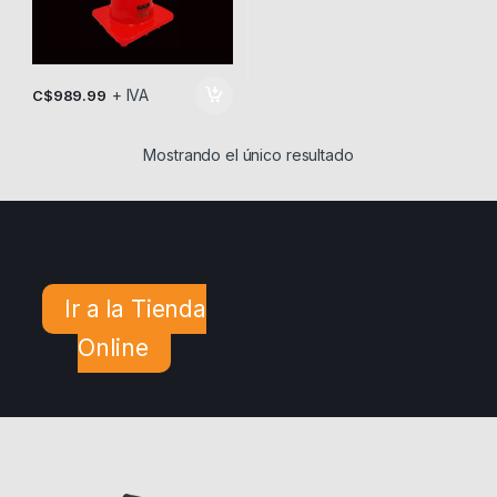
+ IVA
C$
989.99
Mostrando el único resultado
Ir a la Tienda
Online