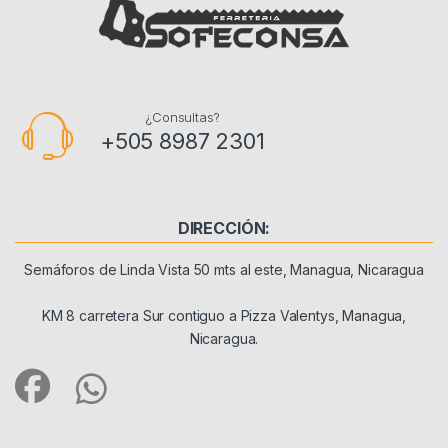
¿Consultas?
+505 8987 2301
DIRECCIÓN:
Semáforos de Linda Vista 50 mts al este, Managua, Nicaragua
KM 8 carretera Sur contiguo a Pizza Valentys, Managua,
Nicaragua.