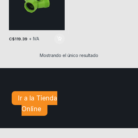
+ IVA
C$
119.39
Mostrando el único resultado
Ir a la Tienda
Online