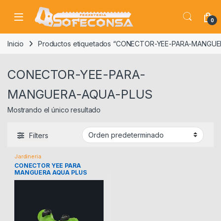
Skip to navigation
Skip to content
0
Inicio
Productos etiquetados “CONECTOR-YEE-PARA-MANGU
CONECTOR-YEE-PARA-
MANGUERA-AQUA-PLUS
Mostrando el único resultado
Filters
Jardineria
CONECTOR YEE PARA
MANGUERA AQUA PLUS