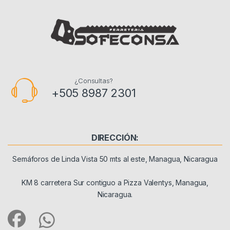
¿Consultas?
+505 8987 2301
DIRECCIÓN:
Semáforos de Linda Vista 50 mts al este, Managua, Nicaragua
KM 8 carretera Sur contiguo a Pizza Valentys, Managua,
Nicaragua.