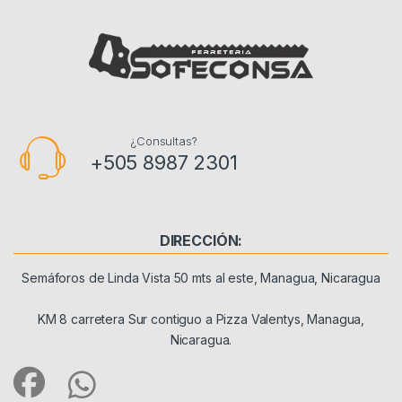
¿Consultas?
+505 8987 2301
DIRECCIÓN:
Semáforos de Linda Vista 50 mts al este, Managua, Nicaragua
KM 8 carretera Sur contiguo a Pizza Valentys, Managua,
Nicaragua.