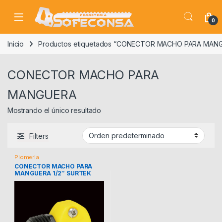
Skip to navigation
Skip to content
0
Inicio
Productos etiquetados “CONECTOR MACHO PARA MAN
CONECTOR MACHO PARA
MANGUERA
Mostrando el único resultado
Filters
Plomeria
CONECTOR MACHO PARA
MANGUERA 1/2″ SURTEK
130376