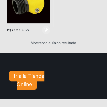
+ IVA
C$
79.99
Mostrando el único resultado
Ir a la Tienda
Online