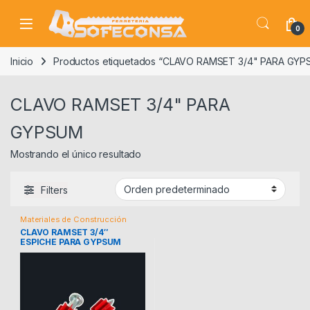
Skip to navigation
Skip to content
0
Inicio
Productos etiquetados “CLAVO RAMSET 3/4" PARA GY
CLAVO RAMSET 3/4" PARA
GYPSUM
Mostrando el único resultado
Filters
Materiales de Construcción
CLAVO RAMSET 3/4″
ESPICHE PARA GYPSUM