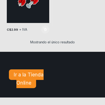
+ IVA
C$
2.99
Mostrando el único resultado
Ir a la Tienda
Online