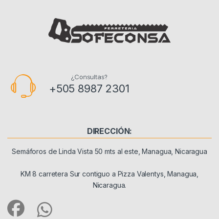
¿Consultas?
+505 8987 2301
DIRECCIÓN:
Semáforos de Linda Vista 50 mts al este, Managua, Nicaragua
KM 8 carretera Sur contiguo a Pizza Valentys, Managua,
Nicaragua.