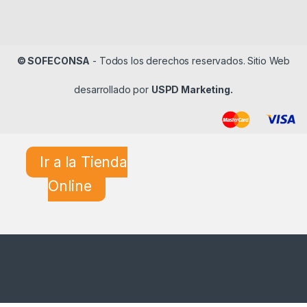
© SOFECONSA
- Todos los derechos reservados. Sitio Web
desarrollado por
USPD Marketing.
Ir a la Tienda
Online
¿En qué podemos ayudarle?