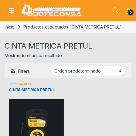
Skip to navigation
Skip to content
0
Inicio
Productos etiquetados “CINTA METRICA PRETUL”
CINTA METRICA PRETUL
Mostrando el único resultado
Filters
Herramientas
CINTA METRICA PRETUL