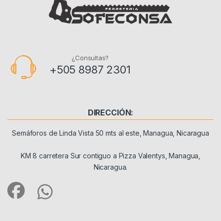
¿Consultas?
+505 8987 2301
DIRECCIÓN:
Semáforos de Linda Vista 50 mts al este, Managua, Nicaragua
KM 8 carretera Sur contiguo a Pizza Valentys, Managua,
Nicaragua.