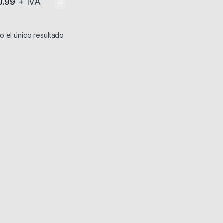
+ IVA
0.99
 el único resultado