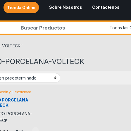
Sobre Nosotros
Contáctenos
Tienda Online
r:
A-VOLTECK”
O-PORCELANA-VOLTECK
ación y Electricidad
O PORCELANA
TECK