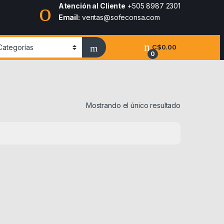
Atención al Cliente
+505 8987 2301
Email:
ventas@sofeconsa.com
C$
0.00
0
Mostrando el único resultado