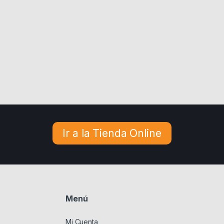
Ir a la Tienda Online
Menú
Mi Cuenta