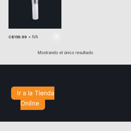
+ IVA
C$
159.99
Mostrando el único resultado
Ir a la Tienda
Online