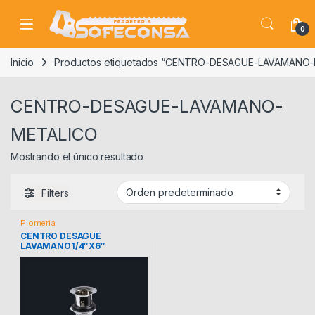
Skip to navigation
Skip to content
0
Inicio
Productos etiquetados “CENTRO-DESAGUE-LAVAMANO
CENTRO-DESAGUE-LAVAMANO-
METALICO
Mostrando el único resultado
Filters
Plomeria
CENTRO DESAGUE
LAVAMANO1/4″X6″
CROMADO