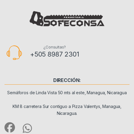
¿Consultas?
+505 8987 2301
DIRECCIÓN:
Semáforos de Linda Vista 50 mts al este, Managua, Nicaragua
KM 8 carretera Sur contiguo a Pizza Valentys, Managua,
Nicaragua.