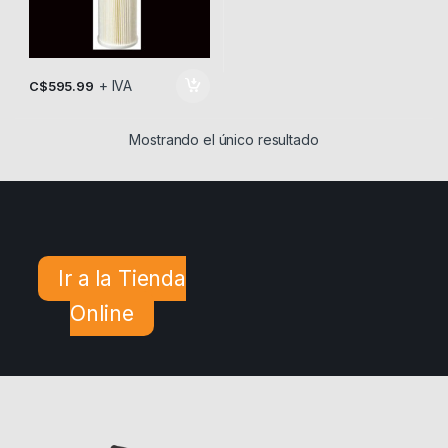
+ IVA
C$
595.99
Mostrando el único resultado
Ir a la Tienda
Online