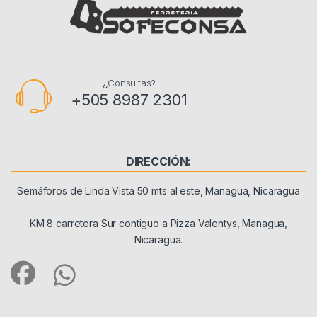
¿Consultas?
+505 8987 2301
DIRECCIÓN:
Semáforos de Linda Vista 50 mts al este, Managua, Nicaragua
KM 8 carretera Sur contiguo a Pizza Valentys, Managua,
Nicaragua.