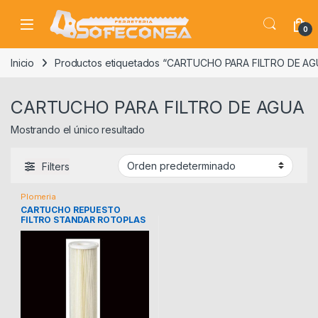
Skip to navigation
Skip to content
0
Inicio
Productos etiquetados “CARTUCHO PARA FILTRO DE AG
CARTUCHO PARA FILTRO DE AGUA
Mostrando el único resultado
Filters
Plomeria
CARTUCHO REPUESTO
FILTRO STANDAR ROTOPLAS