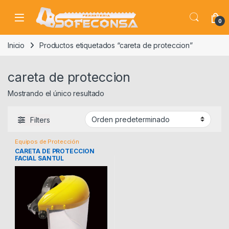
Skip to navigation
Skip to content
0
Inicio
Productos etiquetados “careta de proteccion”
careta de proteccion
Mostrando el único resultado
Filters
Equipos de Protección
CARETA DE PROTECCION
FACIAL SANTUL