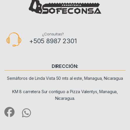
¿Consultas?
+505 8987 2301
DIRECCIÓN:
Semáforos de Linda Vista 50 mts al este, Managua, Nicaragua
KM 8 carretera Sur contiguo a Pizza Valentys, Managua,
Nicaragua.