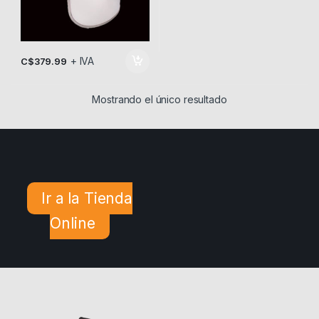
+ IVA
C$
379.99
Mostrando el único resultado
Ir a la Tienda
Online