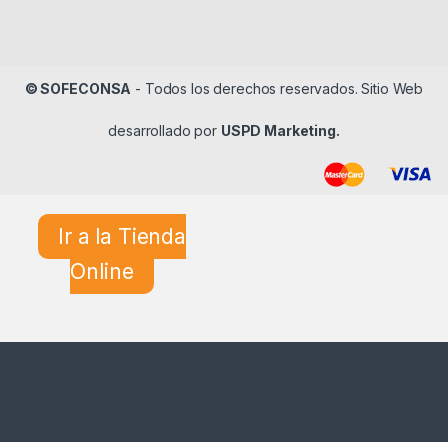
© SOFECONSA
- Todos los derechos reservados. Sitio Web
desarrollado por
USPD Marketing.
Ir a la Tienda
Online
¿En qué podemos ayudarle?