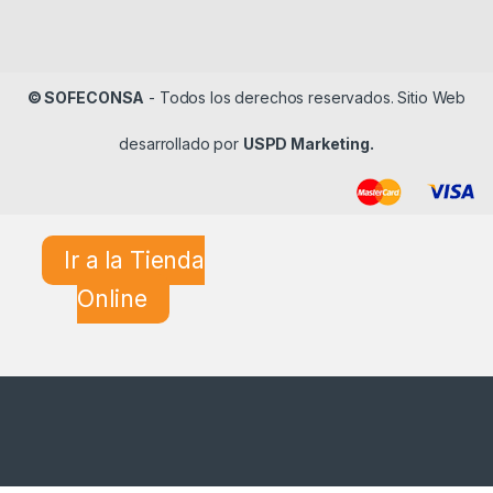
© SOFECONSA
- Todos los derechos reservados. Sitio Web
desarrollado por
USPD Marketing.
Ir a la Tienda
Online
¿En qué podemos ayudarle?