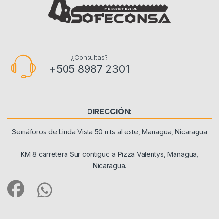
¿Consultas?
+505 8987 2301
DIRECCIÓN:
Semáforos de Linda Vista 50 mts al este, Managua, Nicaragua
KM 8 carretera Sur contiguo a Pizza Valentys, Managua,
Nicaragua.