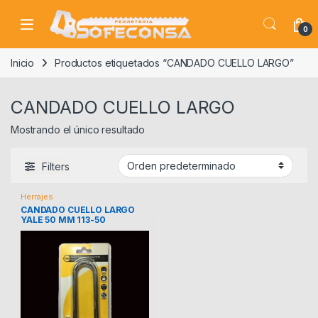
Skip to navigation
Skip to content
0
Inicio
Productos etiquetados “CANDADO CUELLO LARGO”
CANDADO CUELLO LARGO
Mostrando el único resultado
Filters
Herrajes
CANDADO CUELLO LARGO
YALE 50 MM 113-50