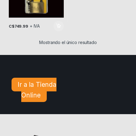
+ IVA
C$
749.99
Mostrando el único resultado
Ir a la Tienda
Online