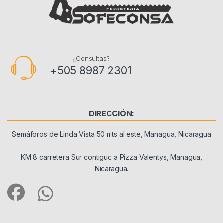
¿Consultas?
+505 8987 2301
DIRECCIÓN:
Semáforos de Linda Vista 50 mts al este, Managua, Nicaragua
KM 8 carretera Sur contiguo a Pizza Valentys, Managua,
Nicaragua.