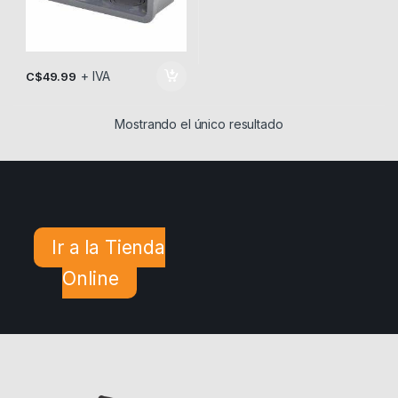
+ IVA
C$
49.99
Mostrando el único resultado
Ir a la Tienda
Online