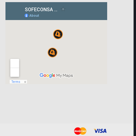
¿En qué podemos ayudarle?