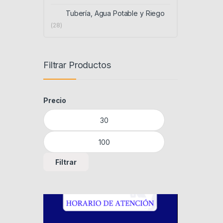
Tubería, Agua Potable y Riego
(28)
Filtrar Productos
Precio
Precio mínimo
Precio máximo
Filtrar