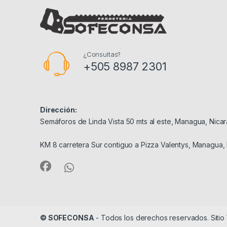
¿Consultas?
+505 8987 2301
Dirección:
Semáforos de Linda Vista 50 mts al este, Managua, Nica
KM 8 carretera Sur contiguo a Pizza Valentys, Managua,
© SOFECONSA
- Todos los derechos reservados. Siti