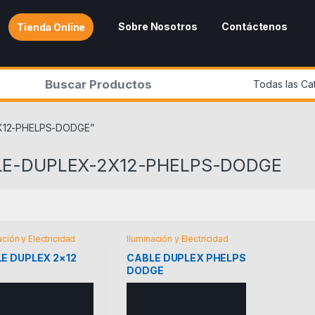
Sobre Nosotros
Contáctenos
Tienda Online
r:
2X12-PHELPS-DODGE”
LE-DUPLEX-2X12-PHELPS-DODGE
ación y Electricidad
Iluminación y Electricidad
E DUPLEX 2×12
CABLE DUPLEX PHELPS
DODGE