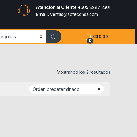
Atención al Cliente
+505 8987 2301
Email:
ventas@sofeconsa.com
C$
0.00
0
Mostrando los 2 resultados