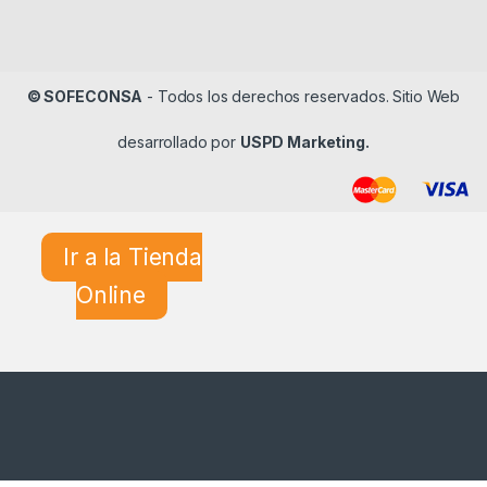
© SOFECONSA
- Todos los derechos reservados. Sitio Web
desarrollado por
USPD Marketing.
Ir a la Tienda
Online
¿En qué podemos ayudarle?