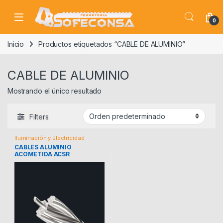
Skip to navigation
Skip to content
0
Inicio
Productos etiquetados “CABLE DE ALUMINIO”
CABLE DE ALUMINIO
Mostrando el único resultado
Filters
Iluminación y Electricidad
CABLES ALUMINIO
ACOMETIDA ACSR