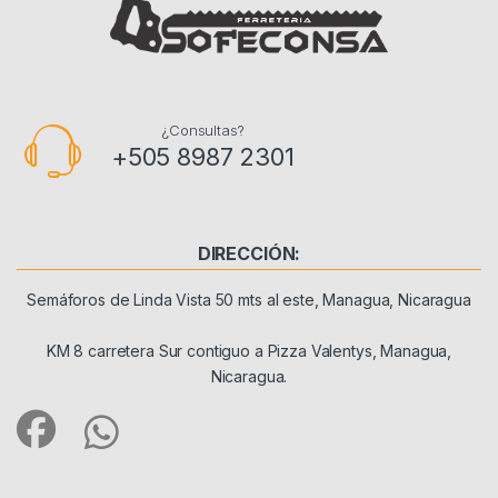
¿Consultas?
+505 8987 2301
DIRECCIÓN:
Semáforos de Linda Vista 50 mts al este, Managua, Nicaragua
KM 8 carretera Sur contiguo a Pizza Valentys, Managua,
Nicaragua.