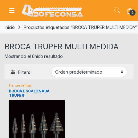
Skip to navigation
Skip to content
0
Inicio
Productos etiquetados “BROCA TRUPER MULTI MEDIDA”
BROCA TRUPER MULTI MEDIDA
Mostrando el único resultado
Filters
Herramientas
BROCA ESCALONADA
TRUPER