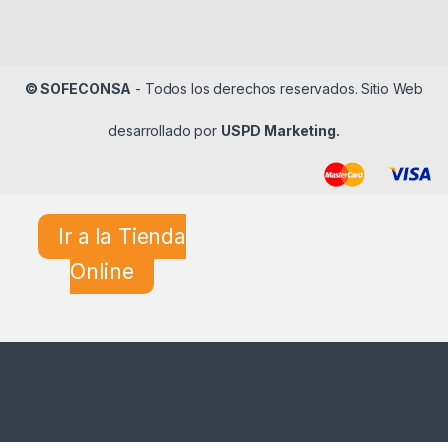
© SOFECONSA
- Todos los derechos reservados. Sitio Web
desarrollado por
USPD Marketing.
Ir a la Tienda
Online
¿En qué podemos ayudarle?