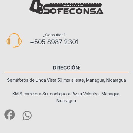
¿Consultas?
+505 8987 2301
DIRECCIÓN:
Semáforos de Linda Vista 50 mts al este, Managua, Nicaragua
KM 8 carretera Sur contiguo a Pizza Valentys, Managua,
Nicaragua.