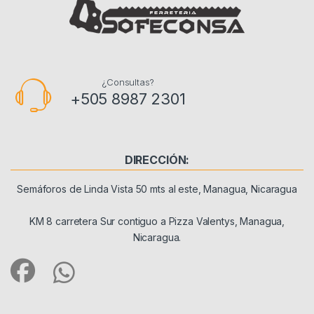
¿Consultas?
+505 8987 2301
DIRECCIÓN:
Semáforos de Linda Vista 50 mts al este, Managua, Nicaragua
KM 8 carretera Sur contiguo a Pizza Valentys, Managua,
Nicaragua.