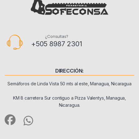
¿Consultas?
+505 8987 2301
DIRECCIÓN:
Semáforos de Linda Vista 50 mts al este, Managua, Nicaragua
KM 8 carretera Sur contiguo a Pizza Valentys, Managua,
Nicaragua.