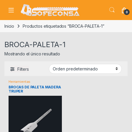
Skip to navigation
Skip to content
0
Inicio
Productos etiquetados “BROCA-PALETA-1”
BROCA-PALETA-1
Mostrando el único resultado
Filters
Herramientas
BROCAS DE PALETA MADERA
TRUPER