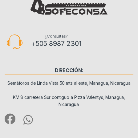
¿Consultas?
+505 8987 2301
DIRECCIÓN:
Semáforos de Linda Vista 50 mts al este, Managua, Nicaragua
KM 8 carretera Sur contiguo a Pizza Valentys, Managua,
Nicaragua.