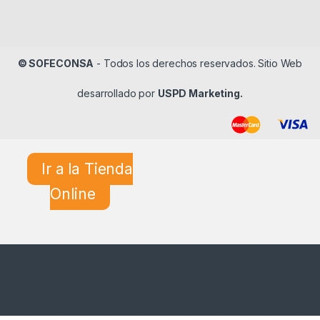
© SOFECONSA
- Todos los derechos reservados. Sitio Web
desarrollado por
USPD Marketing.
Ir a la Tienda
Online
¿En qué podemos ayudarle?