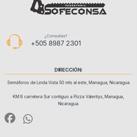
¿Consultas?
+505 8987 2301
DIRECCIÓN:
Semáforos de Linda Vista 50 mts al este, Managua, Nicaragua
KM 8 carretera Sur contiguo a Pizza Valentys, Managua,
Nicaragua.