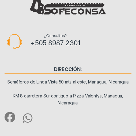
¿Consultas?
+505 8987 2301
DIRECCIÓN:
Semáforos de Linda Vista 50 mts al este, Managua, Nicaragua
KM 8 carretera Sur contiguo a Pizza Valentys, Managua,
Nicaragua.