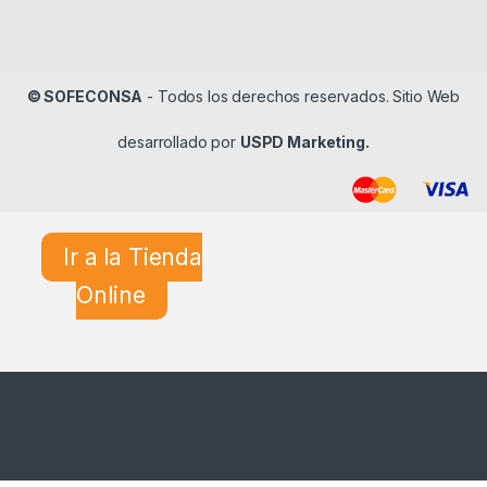
© SOFECONSA
- Todos los derechos reservados. Sitio Web
desarrollado por
USPD Marketing.
Ir a la Tienda
Online
¿En qué podemos ayudarle?