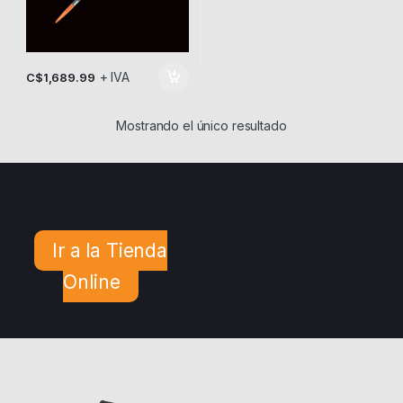
+ IVA
C$
1,689.99
Mostrando el único resultado
Ir a la Tienda
Online