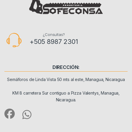
¿Consultas?
+505 8987 2301
DIRECCIÓN:
Semáforos de Linda Vista 50 mts al este, Managua, Nicaragua
KM 8 carretera Sur contiguo a Pizza Valentys, Managua,
Nicaragua.