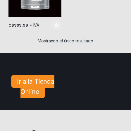
+ IVA
C$
999.99
Mostrando el único resultado
Ir a la Tienda
Online