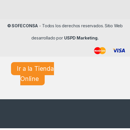
© SOFECONSA
- Todos los derechos reservados. Sitio Web
desarrollado por
USPD Marketing.
Ir a la Tienda
Online
¿En qué podemos ayudarle?