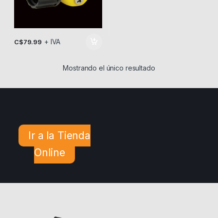
+ IVA
C$
79.99
Mostrando el único resultado
Ir a la Tienda
Online