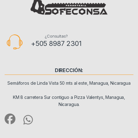
¿Consultas?
+505 8987 2301
DIRECCIÓN:
Semáforos de Linda Vista 50 mts al este, Managua, Nicaragua
KM 8 carretera Sur contiguo a Pizza Valentys, Managua,
Nicaragua.