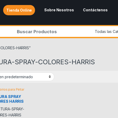
Sobre Nosotros
Contáctenos
Tienda Online
r:
-COLORES-HARRIS”
URA-SPRAY-COLORES-HARRIS
rios para Pintar
URA SPRAY
RES HARRIS