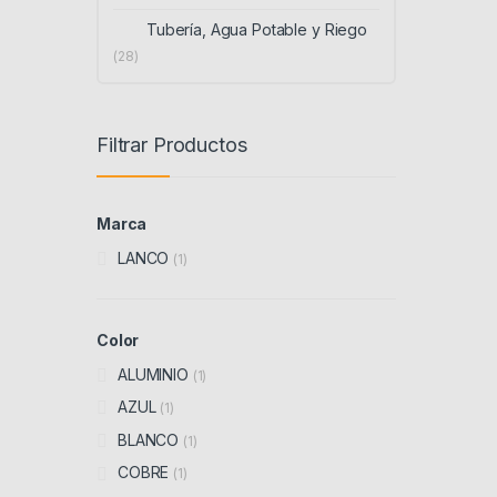
Tubería, Agua Potable y Riego
(28)
Filtrar Productos
Marca
LANCO
(1)
Color
ALUMINIO
(1)
AZUL
(1)
BLANCO
(1)
COBRE
(1)