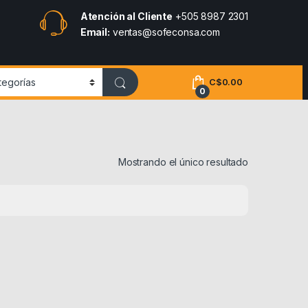
Atención al Cliente
+505 8987 2301
Email:
ventas@sofeconsa.com
C$
0.00
0
Mostrando el único resultado