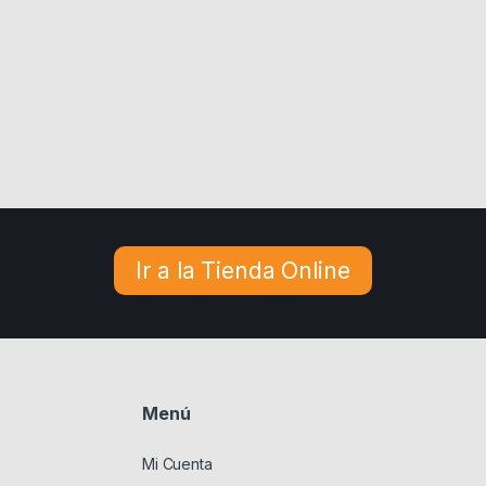
Ir a la Tienda Online
Menú
Mi Cuenta